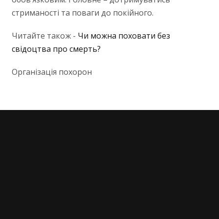
стриманості та поваги до покійного.
Читайте також -
Чи можна поховати без
свідоцтва про смерть?
Організація похорон