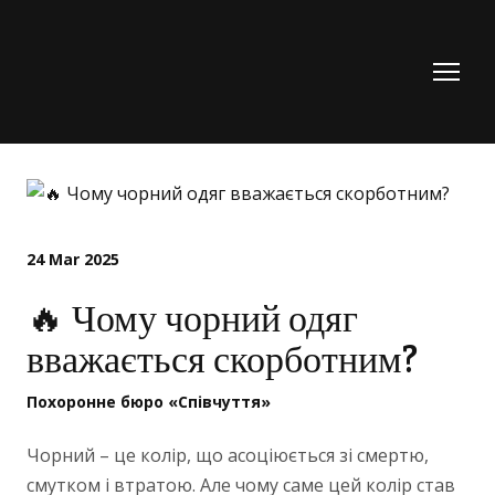
24 Mar 2025
🔥 Чому чорний одяг
вважається скорботним?
Похоронне бюро «Співчуття»
Чорний – це колір, що асоціюється зі смертю,
смутком і втратою. Але чому саме цей колір став