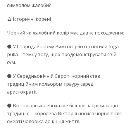
символом жалоби?
🔮 Історичні корені
Чорний як жалобний колір має давнє походження:
⚫ У Стародавньому Римі скорботні носили toga
pulla – темну тогу, щоб продемонструвати свій
сум.
⚫ У Середньовічній Європі чорний став
традиційним кольором трауру серед
аристократії.
⚫ Вікторіанська епоха ще більше закріпила цю
традицію – королева Вікторія носила чорне після
смерті чоловіка до кінця життя.