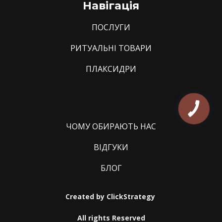
Навігація
ПОСЛУГИ
РИТУАЛЬНІ ТОВАРИ
ПЛАКСИДРИ
КНОПКА
ЗВ'ЯЗКУ
ЧОМУ ОБИРАЮТЬ НАС
ВІДГУКИ
БЛОГ
Created by
ClickStrategy
All rights Reserved