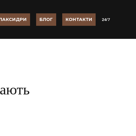
ЛАКСИДРИ
БЛОГ
КОНТАКТИ
2
4/7
вають