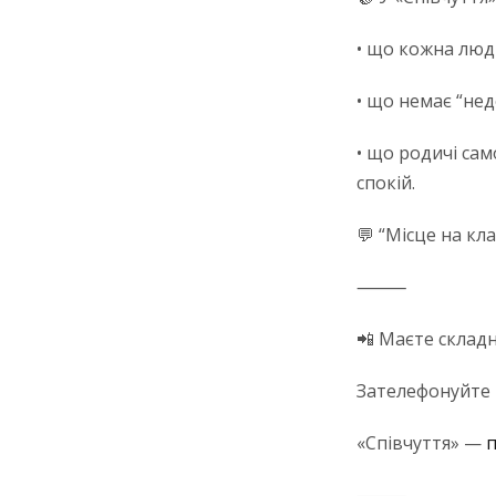
• що кожна люди
• що немає “нед
• що родичі сам
спокій.
💬 “Місце на кл
⸻
📲 Маєте складн
Зателефонуйте 
«Співчуття» —
⸻