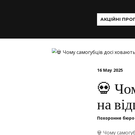
АКЦІЙНІ ПРО
16 May 2025
💀 Чо
на ві
Похоронне бюро
💀 Чому самогу