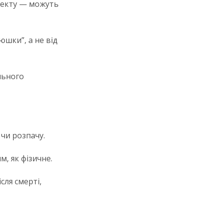
афекту — можуть
юшки”, а не від
льного
 чи розпачу.
м, як фізичне.
сля смерті,