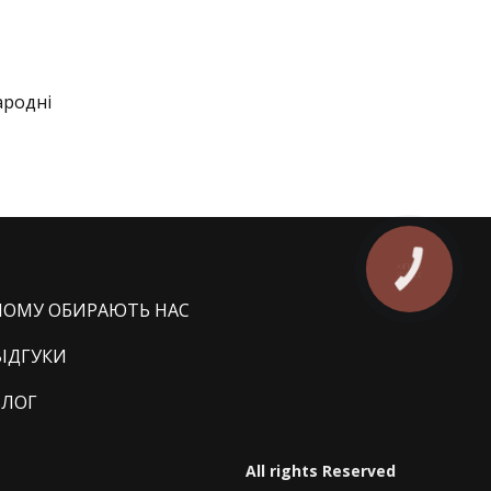
ародні
КНОПКА
ЗВ'ЯЗКУ
ЧОМУ ОБИРАЮТЬ НАС
ВІДГУКИ
БЛОГ
All rights Reserved