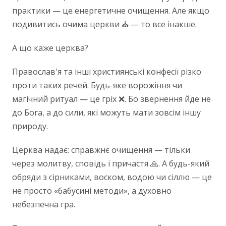
практики — це енергетичне очищення. Але якщо
подивитись очима церкви ⛪️ — то все інакше.
А що каже церква?
Православ'я та інші християнські конфесії різко
проти таких речей. Будь-яке ворожіння чи
магічний ритуал — це гріх ❌. Бо звернення йде не
до Бога, а до сили, які можуть мати зовсім іншу
природу.
Церква надає: справжнє очищення — тільки
через молитву, сповідь і причастя 🙏. А будь-який
обряди з сірниками, воском, водою чи сіллю — це
не просто «бабусині методи», а духовно
небезпечна гра.