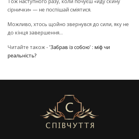
Тож наступного разу, коли почуєш «йду скину
сірнички» — не поспішай сміятися.
Можливо, хтось щойно звернувся до сили, яку не
до кінця завершення…
Читайте також -
'Забрав із собою' : міф чи
реальність?