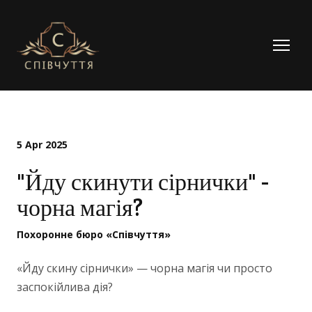
5 Apr 2025
"Йду скинути сірнички" -
чорна магія?
Похоронне бюро «Співчуття»
«Йду скину сірнички» — чорна магія чи просто
заспокійлива дія?