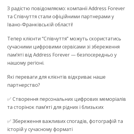
З радістю повідомляємо: компанії Address Forever
та Співчуття стали офіційними партнерами у
Івано-Франківській області!
Тепер клієнти “Співчуття” можуть скористатись
сучасними цифровими сервісами зі збереження
пам’яті від Address Forever — безпосередньо у
нашому регіоні.
Які переваги для клієнтів відкриває наше
партнерство?
✅ Створення персональних цифрових меморіалів
та сторінок пам’яті для рідних і близьких
✅ Збереження важливих спогадів, фотографій та
історій у сучасному форматі