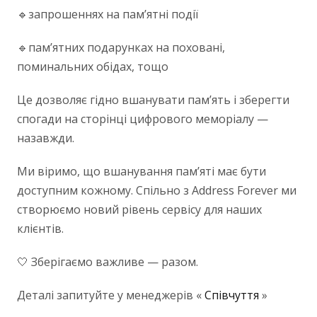
🔹запрошеннях на пам’ятні події
🔹пам’ятних подарунках на поховані,
поминальних обідах, тощо
Це дозволяє гідно вшанувати пам’ять і зберегти
спогади на сторінці цифрового меморіалу —
назавжди.
Ми віримо, що вшанування пам’яті має бути
доступним кожному. Спільно з Address Forever ми
створюємо новий рівень сервісу для наших
клієнтів.
🤍 Зберігаємо важливе — разом.
Деталі запитуйте у менеджерів «
Співчуття
»