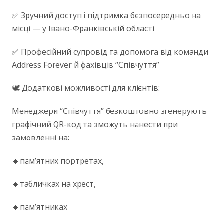
✅ Зручний доступ і підтримка безпосередньо на
місці — у Івано-Франківській області
✅ Професійний супровід та допомога від команди
Address Forever й фахівців “Співчуття”
🕊️ Додаткові можливості для клієнтів:
Менеджери “Співчуття” безкоштовно згенерують
графічний QR-код та зможуть нанести при
замовленні на:
🔹пам’ятних портретах,
🔹табличках на хрест,
🔹пам’ятниках