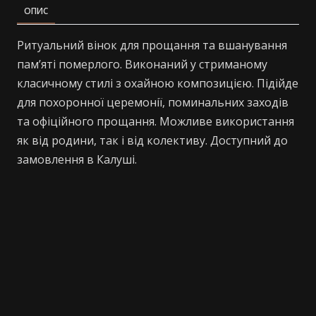
ОПИС
Ритуальний вінок для прощання та вшанування
памʼяті померлого. Виконаний у стриманому
класичному стилі з охайною композицією. Підійде
для похоронної церемонії, поминальних заходів
та офіційного прощання. Можливе використання
як від родини, так і від колективу. Доступний до
замовлення в Калуші.